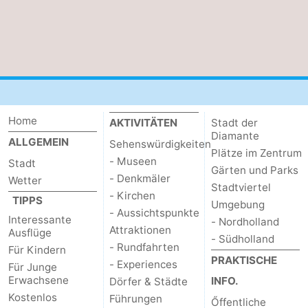
Home
AKTIVITÄTEN
Stadt der
Diamante
ALLGEMEIN
Sehenswürdigkeiten
Plätze im Zentrum
- Museen
Stadt
Gärten und Parks
- Denkmäler
Wetter
Stadtviertel
- Kirchen
TIPPS
Umgebung
- Aussichtspunkte
Interessante
- Nordholland
Attraktionen
Ausflüge
- Südholland
- Rundfahrten
Für Kindern
PRAKTISCHE
- Experiences
Für Junge
Erwachsene
INFO.
Dörfer & Städte
Kostenlos
Führungen
Őffentliche