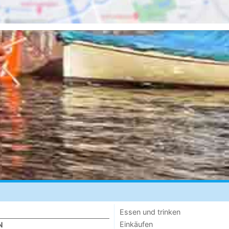
Essen und trinken
Einkäufen
N