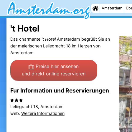
Amsterdam
Übe
't Hotel
Das charmante
't Hotel
Amsterdam begrüßt Sie an
der malerischen Leliegracht 18 im Herzen von
Amsterdam.
Preise hier ansehen
und direkt online reservieren
Fur Information und Reservierungen
Leliegracht 18, Amsterdam
web.
Weitere Informationen