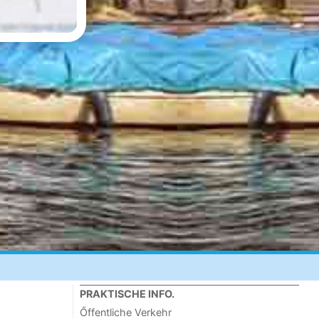
PRAKTISCHE INFO.
Őffentliche Verkehr