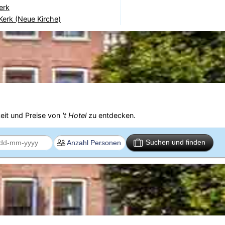
erk
erk (Neue Kirche)
eit und Preise von
't Hotel
zu entdecken.
Suchen und finden