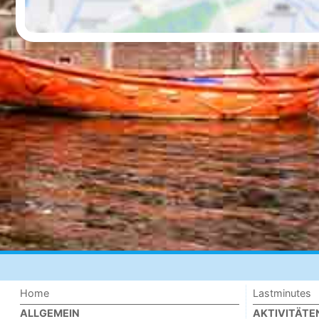
Home
Lastminutes
ALLGEMEIN
AKTIVITÄTE