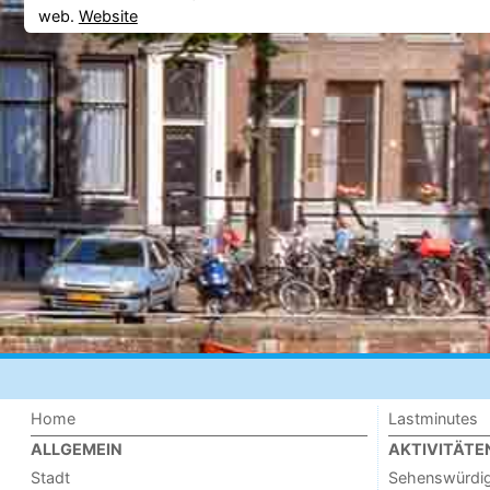
web.
Website
Home
Lastminutes
ALLGEMEIN
AKTIVITÄTE
Stadt
Sehenswürdig