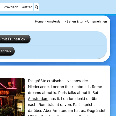
l
Praktisch
Wetter
Home
Amsterdam
Sehen & tun
Unternehmen
(mit Frühstück)
finden
Die größte erotische Liveshow der
Niederlande. London thinks about it. Rome
dreams about is. Paris talks about it. But
Amsterdam
has it. London denkt darüber
nach. Rom träumt davon. Paris spricht
darüber. Aber
Amsterdam
hat es. Gegründet