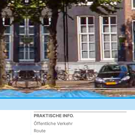
PRAKTISCHE INFO.
Őffentliche Verkehr
Route