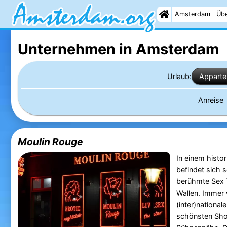
Amsterdam
Übe
Unternehmen in Amsterdam
Urlaub:
Appart
Anreise
Moulin Rouge
In einem hist
befindet sich 
berühmte Sex 
Wallen. Immer
(inter)nationale
schönsten Show