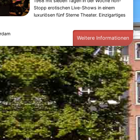
1968 mit sieben Tagen in der Woche non-
Stopp erotischen Live-Shows in einem
luxuriösen fünf Sterne Theater. Einzigartiges
erdam
Weitere Informationen