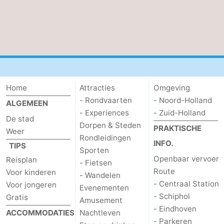
Home
Attracties
Omgeving
- Rondvaarten
- Noord-Holland
ALGEMEEN
- Experiences
- Zuid-Holland
De stad
Dorpen & Steden
PRAKTISCHE
Weer
Rondleidingen
INFO.
TIPS
Sporten
Openbaar vervoer
Reisplan
- Fietsen
Route
Voor kinderen
- Wandelen
- Centraal Station
Voor jongeren
Evenementen
- Schiphol
Gratis
Amusement
- Eindhoven
ACCOMMODATIES
Nachtleven
- Parkeren