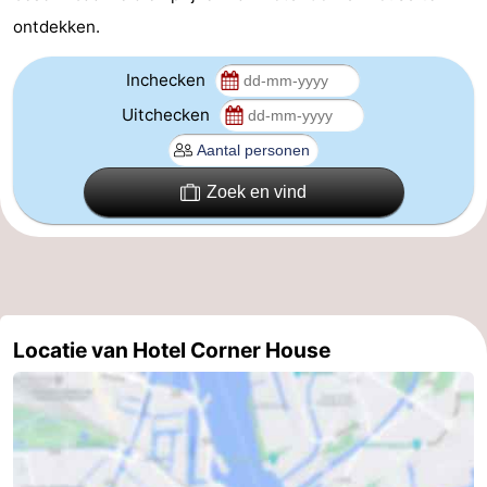
ontdekken.
Coffeeshops
Inchecken
Homohoofdstad
Uitchecken
Rosse
buurt
Geschiedenis
Zoek en vind
Diamantstad
Pleinen
in
Parken
Locatie van Hotel Corner House
het
en
Stadsdelen
centrum
tuinen
Omgeving
-