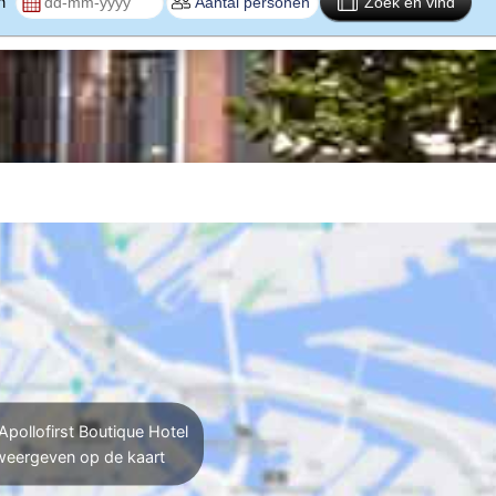
en
Zoek en vind
Apollofirst Boutique Hotel
weergeven op de kaart