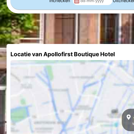
Inchecken
Uitcheck
Locatie van Apollofirst Boutique Hotel