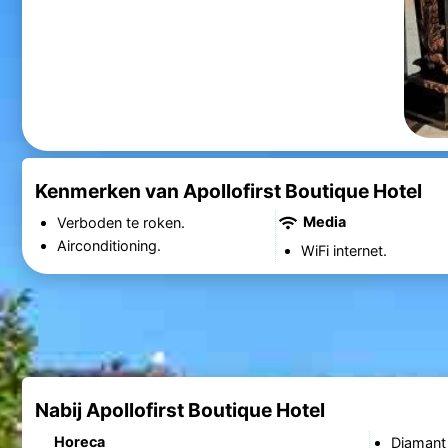
Kenmerken van Apollofirst Boutique Hotel
Media
Verboden te roken.
Airconditioning.
WiFi internet.
Nabij Apollofirst Boutique Hotel
Horeca
Diaman