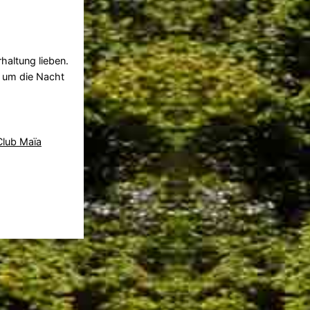
haltung lieben.
, um die Nacht
Club Maïa