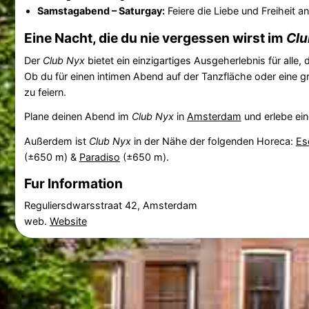
Samstagabend – Saturgay:
Feiere die Liebe und Freiheit 
Eine Nacht, die du nie vergessen wirst im
Clu
Der
Club Nyx
bietet ein einzigartiges Ausgeherlebnis für alle
Ob du für einen intimen Abend auf der Tanzfläche oder eine 
zu feiern.
Plane deinen Abend im
Club Nyx
in
Amsterdam
und erlebe ein
Außerdem ist
Club Nyx
in der Nähe der folgenden Horeca:
Es
(±650 m) &
Paradiso
(±650 m).
Fur Information
Reguliersdwarsstraat 42, Amsterdam
web.
Website