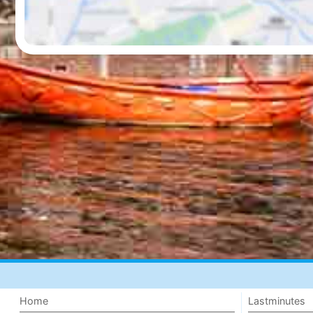
Home
Lastminutes