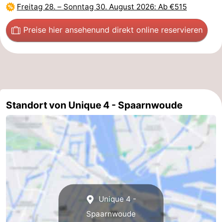
Freitag 28.
–
Sonntag 30. August 2026
: Ab €515
Preise hier ansehen
und direkt online reservieren
Standort von Unique 4 - Spaarnwoude
Unique 4 -
Spaarnwoude