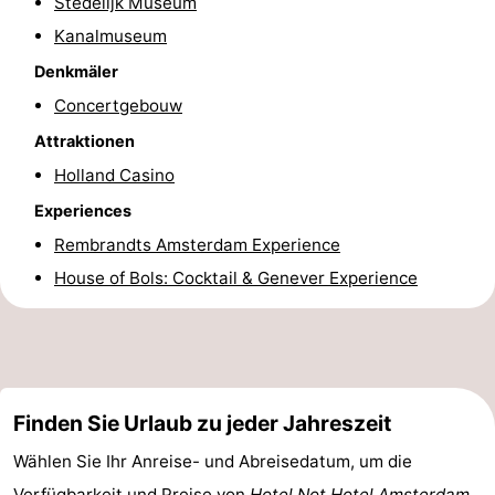
Stedelijk Museum
Kanalmuseum
Denkmäler
Concertgebouw
Attraktionen
Holland Casino
Experiences
Rembrandts Amsterdam Experience
House of Bols: Cocktail & Genever Experience
Finden Sie Urlaub zu jeder Jahreszeit
Wählen Sie Ihr Anreise- und Abreisedatum, um die
Verfügbarkeit und Preise von
Hotel Not Hotel Amsterdam