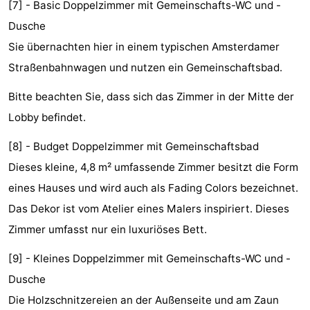
[7] - Basic Doppelzimmer mit Gemeinschafts-WC und -
Wandern
Unterhaltung
Dusche
Sie übernachten hier in einem typischen Amsterdamer
Nachtleben
Straßenbahnwagen und nutzen ein Gemeinschaftsbad.
Essen
Bitte beachten Sie, dass sich das Zimmer in der Mitte der
und
Einkäufen
Lobby befindet.
trinken
-
[8] - Budget Doppelzimmer mit Gemeinschaftsbad
Dieses kleine, 4,8 m² umfassende Zimmer besitzt die Form
Märkte
-
eines Hauses und wird auch als Fading Colors bezeichnet.
Warenhäuser
Veranstaltungen
Das Dekor ist vom Atelier eines Malers inspiriert. Dieses
Zimmer umfasst nur ein luxuriöses Bett.
Spezial
[9] - Kleines Doppelzimmer mit Gemeinschafts-WC und -
Kanale
Dusche
Die Holzschnitzereien an der Außenseite und am Zaun
Coffeeshops