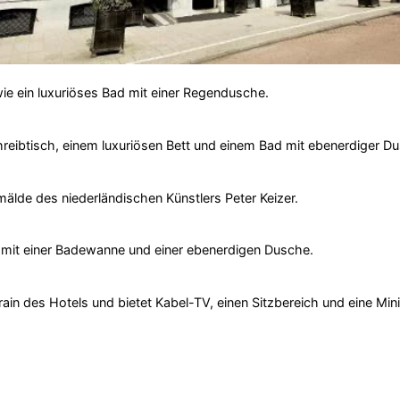
e ein luxuriöses Bad mit einer Regendusche.
reibtisch, einem luxuriösen Bett und einem Bad mit ebenerdiger D
älde des niederländischen Künstlers Peter Keizer.
d mit einer Badewanne und einer ebenerdigen Dusche.
in des Hotels und bietet Kabel-TV, einen Sitzbereich und eine Mini