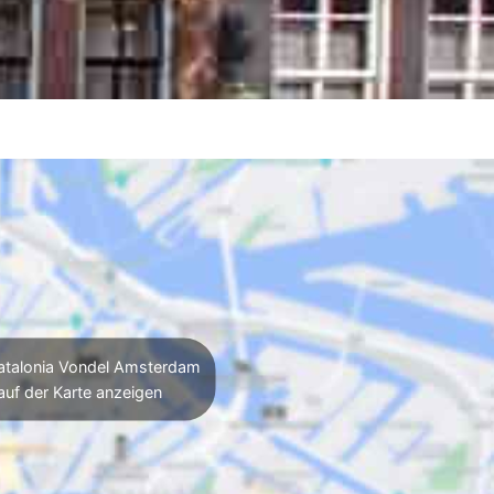
talonia Vondel Amsterdam
auf der Karte anzeigen