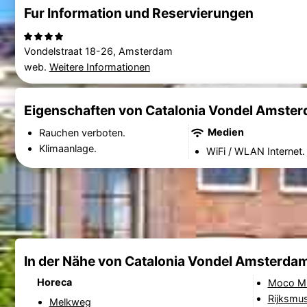
Fur Information und Reservierungen
Vondelstraat 18-26, Amsterdam
web.
Weitere Informationen
Eigenschaften von Catalonia Vondel Amste
Medien
Rauchen verboten.
Klimaanlage.
WiFi / WLAN Internet.
In der Nähe von Catalonia Vondel Amsterda
Horeca
Moco M
Rijksmu
Melkweg