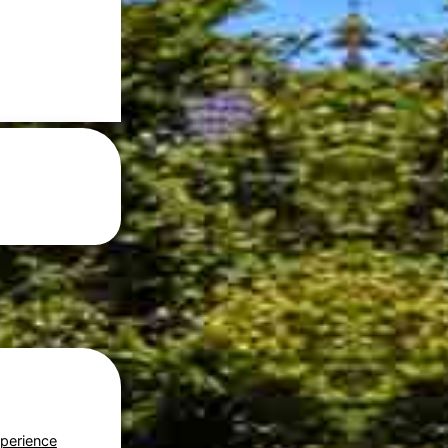
perience