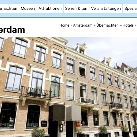
rnachten
Museen
Attraktionen
Sehen & tun
Veranstaltungen
Spezia
Home
Amsterdam
Übernachten
Hotels
terdam