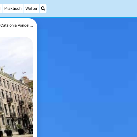
l
Praktisch
Wetter
Catalonia Vondel ...