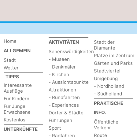
Home
AKTIVITÄTEN
Stadt der
Diamante
ALLGEMEIN
Sehenswürdigkeiten
Plätze im Zentrum
- Museen
Stadt
Gärten und Parks
- Denkmäler
Wetter
Stadtviertel
- Kirchen
TIPPS
Umgebung
- Aussichtspunkte
Interessante
- Nordholland
Attraktionen
Ausflüge
- Südholland
- Rundfahrten
Für Kindern
PRAKTISCHE
- Experiences
Für Junge
Erwachsene
INFO.
Dörfer & Städte
Kostenlos
Führungen
Őffentliche
Verkehr
Sport
UNTERKÜNFTE
Route
- Radfahren