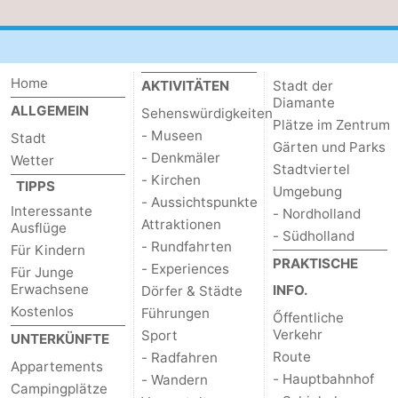
Home
AKTIVITÄTEN
Stadt der
Diamante
ALLGEMEIN
Sehenswürdigkeiten
Plätze im Zentrum
- Museen
Stadt
Gärten und Parks
- Denkmäler
Wetter
Stadtviertel
- Kirchen
TIPPS
Umgebung
- Aussichtspunkte
Interessante
- Nordholland
Attraktionen
Ausflüge
- Südholland
- Rundfahrten
Für Kindern
PRAKTISCHE
- Experiences
Für Junge
Erwachsene
INFO.
Dörfer & Städte
Kostenlos
Führungen
Őffentliche
Verkehr
Sport
UNTERKÜNFTE
Route
- Radfahren
Appartements
- Hauptbahnhof
- Wandern
Campingplätze