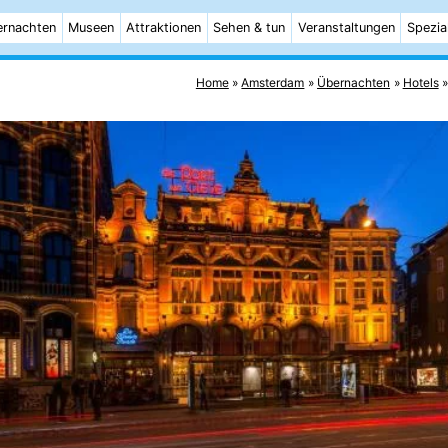
rnachten
Museen
Attraktionen
Sehen & tun
Veranstaltungen
Spezia
Home
Amsterdam
Übernachten
Hotels