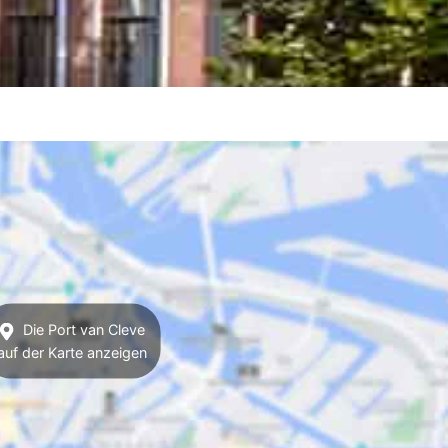
Die Port van Cleve
auf der Karte anzeigen