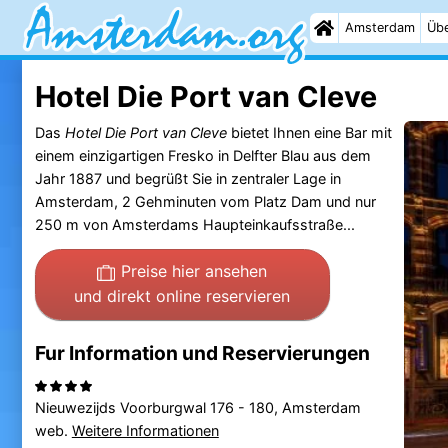
Amsterdam
Übe
Hotel Die Port van Cleve
Das
Hotel Die Port van Cleve
bietet Ihnen eine Bar mit
einem einzigartigen Fresko in Delfter Blau aus dem
Jahr 1887 und begrüßt Sie in zentraler Lage in
Amsterdam, 2 Gehminuten vom Platz Dam und nur
250 m von Amsterdams Haupteinkaufsstraße...
Preise hier ansehen
und direkt online reservieren
Fur Information und Reservierungen
Nieuwezijds Voorburgwal 176 - 180, Amsterdam
web.
Weitere Informationen