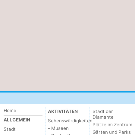
Home
AKTIVITÄTEN
Stadt der
Diamante
ALLGEMEIN
Sehenswürdigkeiten
Plätze im Zentrum
- Museen
Stadt
Gärten und Parks