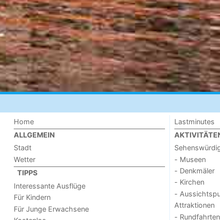
Home
Lastminutes
ALLGEMEIN
AKTIVITÄTE
Stadt
Sehenswürdig
Wetter
- Museen
- Denkmäler
TIPPS
- Kirchen
Interessante Ausflüge
- Aussichtsp
Für Kindern
Attraktionen
Für Junge Erwachsene
- Rundfahrten