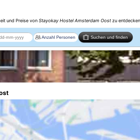
eit und Preise von
Stayokay Hostel Amsterdam Oost
zu entdecken
Suchen und finden
ost