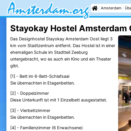
Amsterdam
Übe
Stayokay Hostel Amsterdam 
Das Designhostel Stayokay Amsterdam Oost liegt 3
km vom Stadtzentrum entfernt. Das Hostel ist in einer
ehemaligen Schule im Stadtteil Zeeburg
untergebracht, wo es auch ein Kino und ein Theater
gibt.
[1] - Bett im 6-Bett-Schlafsaal
Sie übernachten in Etagenbetten.
[2] - Doppelzimmer
Diese Unterkunft ist mit 1 Einzelbett ausgestattet.
[3] - Vierbettzimmer
Sie übernachten in Etagenbetten.
[4] - Familienzimmer (6 Erwachsene)