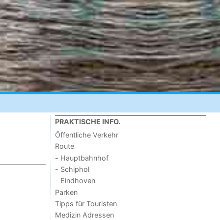
PRAKTISCHE INFO.
Őffentliche Verkehr
Route
- Hauptbahnhof
- Schiphol
- Eindhoven
Parken
Tipps für Touristen
Medizin Adressen