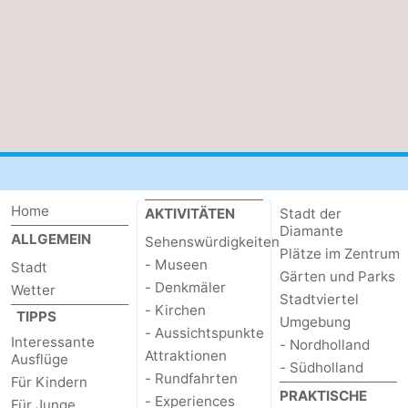
Home
AKTIVITÄTEN
Stadt der
Diamante
ALLGEMEIN
Sehenswürdigkeiten
Plätze im Zentrum
- Museen
Stadt
Gärten und Parks
- Denkmäler
Wetter
Stadtviertel
- Kirchen
TIPPS
Umgebung
- Aussichtspunkte
Interessante
- Nordholland
Attraktionen
Ausflüge
- Südholland
- Rundfahrten
Für Kindern
PRAKTISCHE
- Experiences
Für Junge