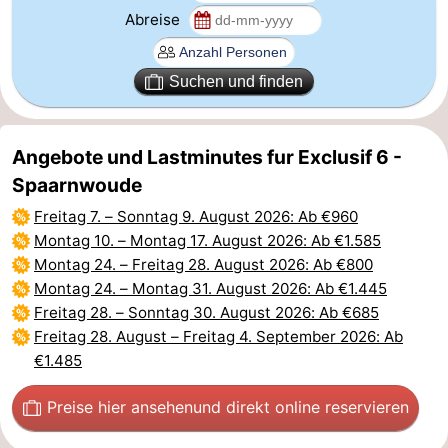
Abreise
Suchen und finden
Angebote und Lastminutes fur Exclusif 6 -
Spaarnwoude
Freitag 7.
–
Sonntag 9. August 2026
: Ab €960
Montag 10.
–
Montag 17. August 2026
: Ab €1.585
Montag 24.
–
Freitag 28. August 2026
: Ab €800
Montag 24.
–
Montag 31. August 2026
: Ab €1.445
Freitag 28.
–
Sonntag 30. August 2026
: Ab €685
Freitag 28. August
–
Freitag 4. September 2026
: Ab
€1.485
Preise hier ansehen
und direkt online reservieren