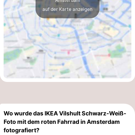
auf der Karte anzeigen
Wo wurde das IKEA Vilshult Schwarz-Weiß-
Foto mit dem roten Fahrrad in Amsterdam
fotografiert?