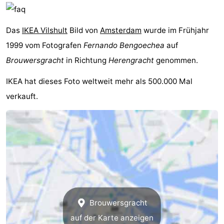
Das
IKEA Vilshult
Bild von
Amsterdam
wurde im Frühjahr
1999 vom Fotografen
Fernando Bengoechea
auf
Brouwersgracht
in Richtung
Herengracht
genommen.
IKEA hat dieses Foto weltweit mehr als 500.000 Mal
verkauft.
Brouwersgracht
auf der Karte anzeigen