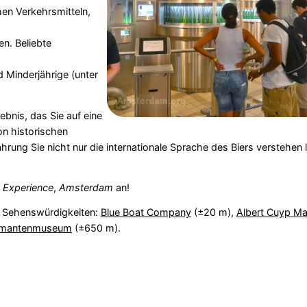
ichen Verkehrsmitteln,
n. Beliebte
d Minderjährige (unter
ebnis, das Sie auf eine
n historischen
rung Sie nicht nur die internationale Sprache des Biers verstehen
 Experience
,
Amsterdam
an!
n Sehenswürdigkeiten:
Blue Boat Company
(±20 m),
Albert Cuyp Ma
amantenmuseum
(±650 m).