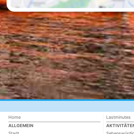
Home
Lastminutes
ALLGEMEIN
AKTIVITÄTE
Stadt
Sehenswürdig