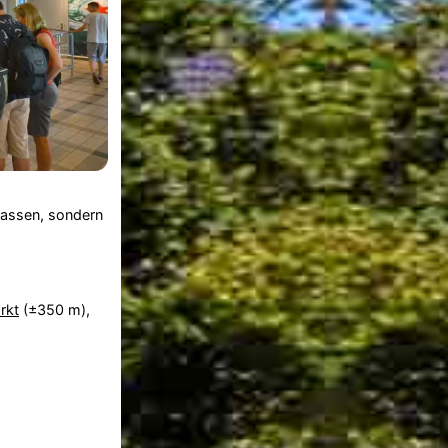
 lassen, sondern
rkt
(±350 m),