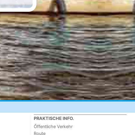
PRAKTISCHE INFO.
Őffentliche Verkehr
Route