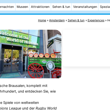
rnachten
Museen
Attraktionen
Sehen & tun
Veranstaltungen
Spezia
Home
Amsterdam
Sehen & tun
Experiences
H
ische Brausalen, komplett mit
rhundert, und entdecken Sie, wie
e Spiele von weltweiten
ions League
und der
Rugby World