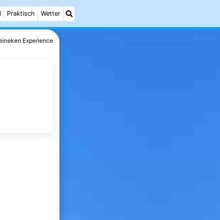
l
Praktisch
Wetter
eineken Experience