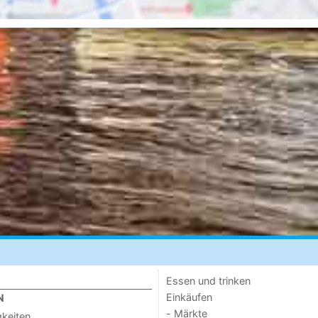
Essen und trinken
Einkäufen
N
- Märkte
keiten