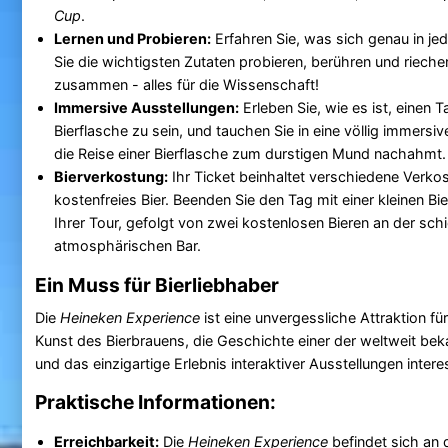
Cup
.
Lernen und Probieren:
Erfahren Sie, was sich genau in je
Sie die wichtigsten Zutaten probieren, berühren und rieche
zusammen - alles für die Wissenschaft!
Immersive Ausstellungen:
Erleben Sie, wie es ist, einen T
Bierflasche zu sein, und tauchen Sie in eine völlig immersiv
die Reise einer Bierflasche zum durstigen Mund nachahmt.
Bierverkostung:
Ihr Ticket beinhaltet verschiedene Verko
kostenfreies Bier. Beenden Sie den Tag mit einer kleinen 
Ihrer Tour, gefolgt von zwei kostenlosen Bieren an der sch
atmosphärischen Bar.
Ein Muss für Bierliebhaber
Die
Heineken Experience
ist eine unvergessliche Attraktion für 
Kunst des Bierbrauens, die Geschichte einer der weltweit be
und das einzigartige Erlebnis interaktiver Ausstellungen intere
Praktische Informationen:
Erreichbarkeit:
Die
Heineken Experience
befindet sich an 