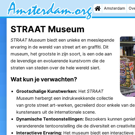
Amsterdam
Ove
STRAAT Museum
STRAAT Museum
biedt een unieke en meeslepende
ervaring in de wereld van street art en graffiti. Dit
museum, het grootste in zijn soort, is een ode aan
de levendige en evoluerende kunstvorm die de
straten van steden over de hele wereld siert.
Wat kun je verwachten?
Grootschalige Kunstwerken:
Het
STRAAT
Museum
herbergt een indrukwekkende collectie
van grote street art-werken, gecreëerd door enkele van
kunstenaars uit de internationale scene.
Dynamische Tentoonstellingen:
Bezoekers kunnen genie
veranderende tentoonstelling die de diversiteit en creativite
Interactieve Ervaring:
Het museum biedt een interactieve e