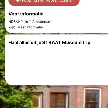
Koop nu hier vooraf tickets
Voor informatie
NDSM-Plein 1, Amsterdam
web.
Meer informatie
Haal alles uit je STRAAT Museum trip