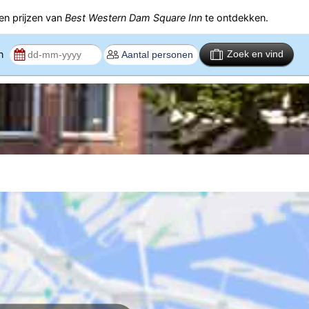
n prijzen van
Best Western Dam Square Inn
te ontdekken.
en
Zoek en vind