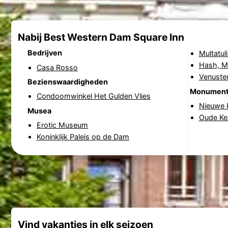
Nabij Best Western Dam Square Inn
Bedrijven
Multatu
Hash, M
Casa Rosso
Venust
Bezienswaardigheden
Monumen
Condoomwinkel Het Gulden Vlies
Nieuwe 
Musea
Oude Ke
Erotic Museum
Koninklijk Paleis op de Dam
Vind vakanties in elk seizoen