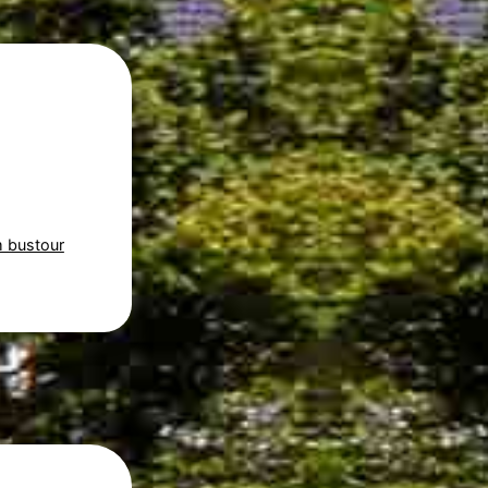
 bustour