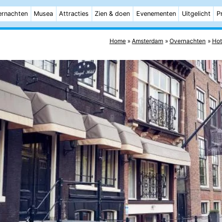
rnachten
Musea
Attracties
Zien & doen
Evenementen
Uitgelicht
P
Home
Amsterdam
Overnachten
Hot