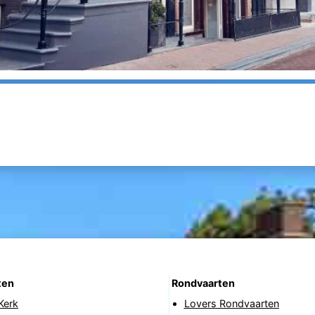
ten
Rondvaarten
Kerk
Lovers Rondvaarten