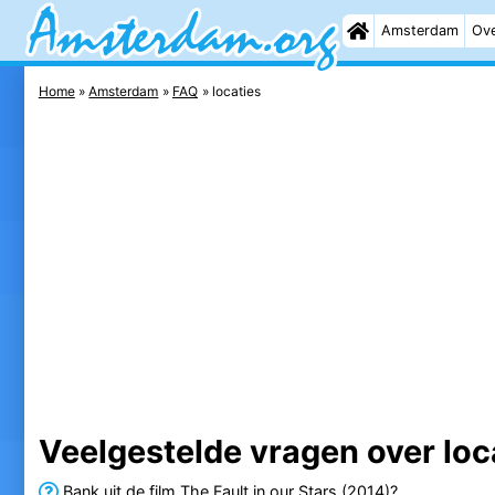
Amsterdam
Ove
Home
Amsterdam
FAQ
locaties
Veelgestelde vragen over lo
Bank uit de film The Fault in our Stars (2014)?