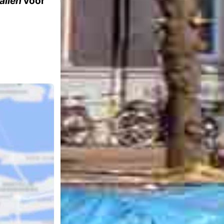
allen
voor