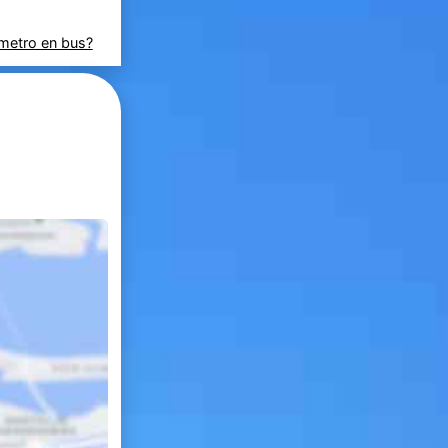
 metro en bus?