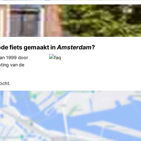
de fiets gemaakt in
Amsterdam
?
van 1999 door
hting van de
ocht.