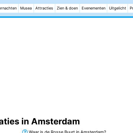
rnachten
Musea
Attracties
Zien & doen
Evenementen
Uitgelicht
P
caties in Amsterdam
Waar is de Rosse Buurt in Amsterdam?