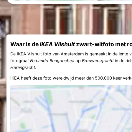
Waar is de
IKEA Vilshult
zwart-witfoto met ro
De
IKEA Vilshult
foto van
Amsterdam
is gemaakt in de lente 
fotograaf
Fernando Bengoechea
op
Brouwersgracht
in de ric
Herengracht
.
IKEA heeft deze foto wereldwijd meer dan 500.000 keer verk