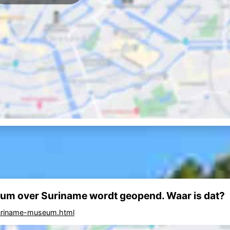
seum over Suriname wordt geopend. Waar is dat?
uriname-museum.html