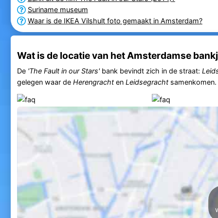
Suriname museum
Waar is de IKEA Vilshult foto gemaakt in Amsterdam?
Wat is de locatie van het Amsterdamse bankje
De
'The Fault in our Stars'
bank bevindt zich in de straat:
Leid
gelegen waar de
Herengracht
en
Leidsegracht
samenkomen.