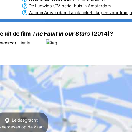
De Ludwigs (TV-serie) huis in Amsterdam
Waar in Amsterdam kan ik tickets kopen voor tram,
 uit de film
The Fault in our Stars
(2014)?
segracht
. Het is
Leidsegracht
weergeven op de kaart