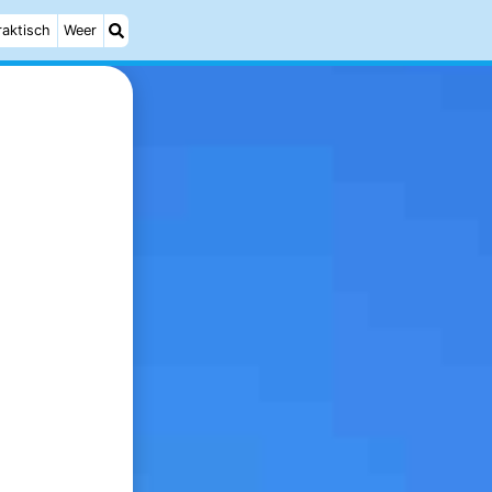
raktisch
Weer