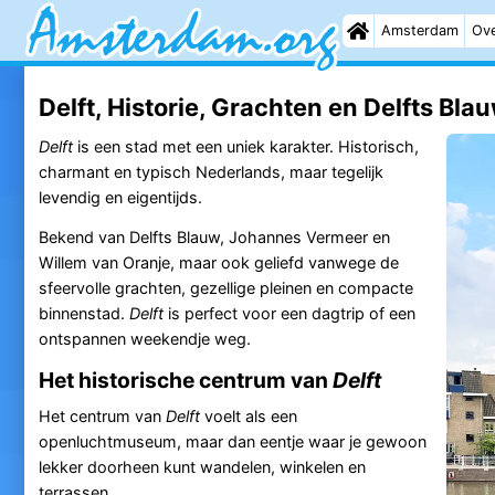
Amsterdam
Ove
Delft, Historie, Grachten en Delfts Blau
Delft
is een stad met een uniek karakter. Historisch,
charmant en typisch Nederlands, maar tegelijk
levendig en eigentijds.
Bekend van Delfts Blauw, Johannes Vermeer en
Willem van Oranje, maar ook geliefd vanwege de
sfeervolle grachten, gezellige pleinen en compacte
binnenstad.
Delft
is perfect voor een dagtrip of een
ontspannen weekendje weg.
Het historische centrum van
Delft
Het centrum van
Delft
voelt als een
openluchtmuseum, maar dan eentje waar je gewoon
lekker doorheen kunt wandelen, winkelen en
terrassen.