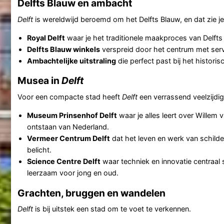
Delfts Blauw en ambacht
Delft
is wereldwijd beroemd om het Delfts Blauw, en dat zie je 
Royal Delft
waar je het traditionele maakproces van Delfts
Delfts Blauw winkels
verspreid door het centrum met servi
Ambachtelijke uitstraling
die perfect past bij het histori
Musea in
Delft
Voor een compacte stad heeft
Delft
een verrassend veelzijd
Museum Prinsenhof Delft
waar je alles leert over Willem 
ontstaan van Nederland.
Vermeer Centrum Delft
dat het leven en werk van schild
belicht.
Science Centre Delft
waar techniek en innovatie centraal 
leerzaam voor jong en oud.
Grachten, bruggen en wandelen
Delft
is bij uitstek een stad om te voet te verkennen.