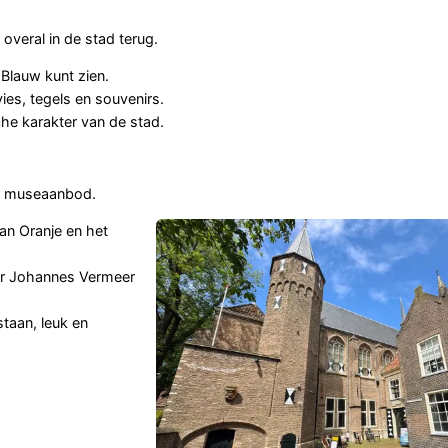
overal in de stad terug.
 Blauw kunt zien.
es, tegels en souvenirs.
sche karakter van de stad.
ig museaanbod.
van Oranje en het
er Johannes Vermeer
staan, leuk en