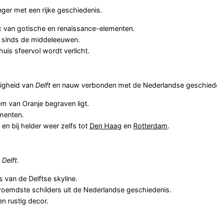
ger met een rijke geschiedenis.
 van gotische en renaissance-elementen.
d sinds de middeleeuwen.
uis sfeervol wordt verlicht.
digheid van
Delft
en nauw verbonden met de Nederlandse geschiede
m van Oranje begraven ligt.
menten.
en bij helder weer zelfs tot
Den Haag
en
Rotterdam
.
n
Delft
.
s van de Delftse skyline.
oemdste schilders uit de Nederlandse geschiedenis.
n rustig decor.