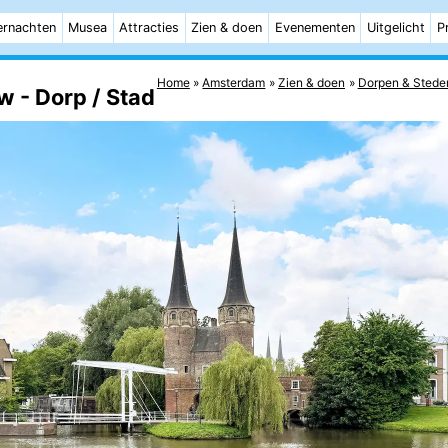
rnachten
Musea
Attracties
Zien & doen
Evenementen
Uitgelicht
P
Home
Amsterdam
Zien & doen
Dorpen & Stede
w - Dorp / Stad