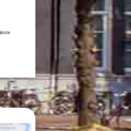
jkste