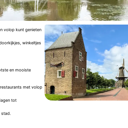
n volop kunt genieten
oorkijkjes, winkeltjes
otste en mooiste
restaurants met volop
dagen tot
 stad.