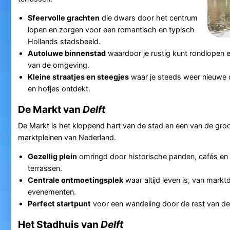
Sfeervolle grachten
die dwars door het centrum
lopen en zorgen voor een romantisch en typisch
Hollands stadsbeeld.
Autoluwe binnenstad
waardoor je rustig kunt rondlopen e
van de omgeving.
Kleine straatjes en steegjes
waar je steeds weer nieuwe d
en hofjes ontdekt.
De Markt van
Delft
De Markt is het kloppend hart van de stad en een van de gro
marktpleinen van Nederland.
Gezellig plein
omringd door historische panden, cafés en 
terrassen.
Centrale ontmoetingsplek
waar altijd leven is, van markt
evenementen.
Perfect startpunt
voor een wandeling door de rest van de
Het Stadhuis van
Delft