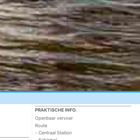
PRAKTISCHE INFO.
Openbaar vervoer
Route
- Centraal Station
- Schiphol