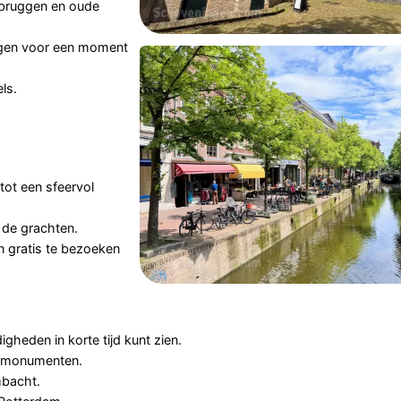
 bruggen en oude
orgen voor een moment
ls.
tot een sfeervol
 de grachten.
n gratis te bezoeken
heden in korte tijd kunt zien.
en monumenten.
mbacht.