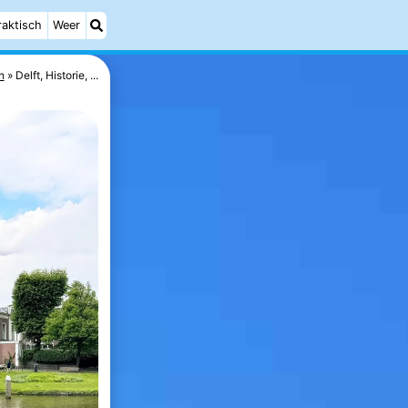
raktisch
Weer
n
Delft, Historie, ...