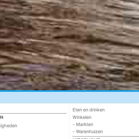
Eten en drinken
Winkelen
EN
- Markten
digheden
- Warenhuizen