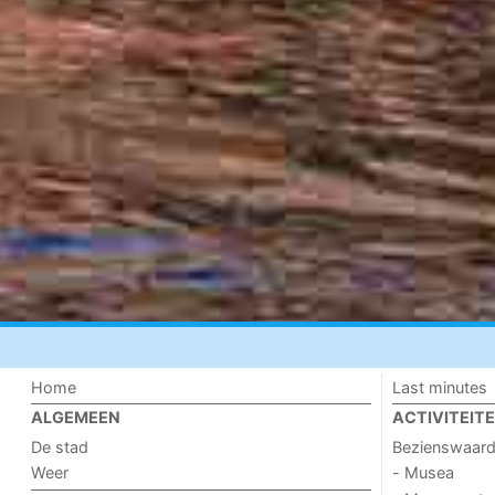
Home
Last minutes
ALGEMEEN
ACTIVITEIT
De stad
Bezienswaar
Weer
- Musea