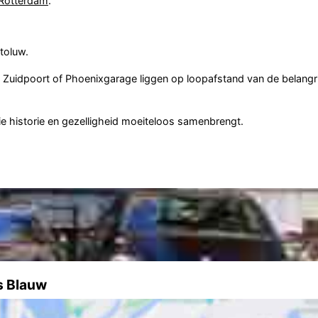
Rotterdam
.
toluw.
Zuidpoort of Phoenixgarage liggen op loopafstand van de belangri
die historie en gezelligheid moeiteloos samenbrengt.
ts Blauw