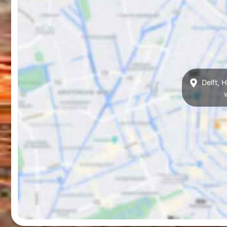
Delft, H