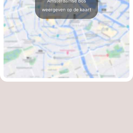
Amsterdamse Bos
weergeven op de kaart