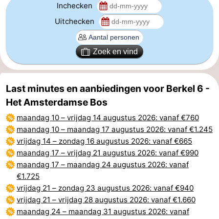
Inchecken
Uitchecken
Zoek en vind
Last minutes en aanbiedingen voor Berkel 6 -
Het Amsterdamse Bos
maandag 10
–
vrijdag 14 augustus 2026
: vanaf €760
maandag 10
–
maandag 17 augustus 2026
: vanaf €1.245
vrijdag 14
–
zondag 16 augustus 2026
: vanaf €665
maandag 17
–
vrijdag 21 augustus 2026
: vanaf €990
maandag 17
–
maandag 24 augustus 2026
: vanaf
€1.725
vrijdag 21
–
zondag 23 augustus 2026
: vanaf €940
vrijdag 21
–
vrijdag 28 augustus 2026
: vanaf €1.660
maandag 24
–
maandag 31 augustus 2026
: vanaf