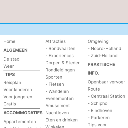
Home
Attracties
Omgeving
- Rondvaarten
- Noord-Holland
ALGEMEEN
- Experiences
- Zuid-Holland
De stad
Dorpen & Steden
PRAKTISCHE
Weer
Rondleidingen
INFO.
TIPS
Sporten
Openbaar vervoer
Reisplan
- Fietsen
Route
Voor kinderen
- Wandelen
- Centraal Station
Voor jongeren
Evenementen
- Schiphol
Gratis
Amusement
- Eindhoven
ACCOMMODATIES
Nachtleven
- Parkeren
Eten en drinken
Appartementen
Tips voor
Winkelen