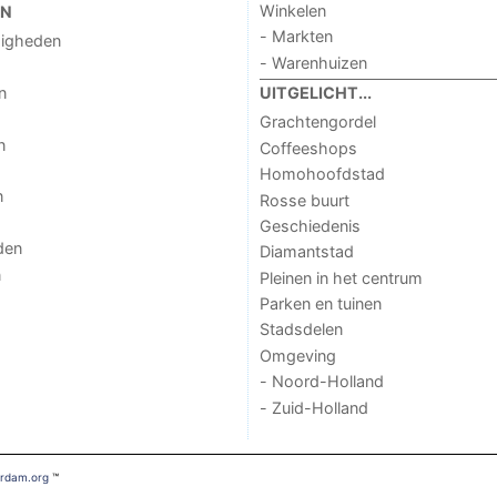
Winkelen
EN
- Markten
digheden
- Warenhuizen
n
UITGELICHT...
Grachtengordel
n
Coffeeshops
Homohoofdstad
n
Rosse buurt
Geschiedenis
den
Diamantstad
n
Pleinen in het centrum
Parken en tuinen
Stadsdelen
Omgeving
- Noord-Holland
- Zuid-Holland
erdam.org
™