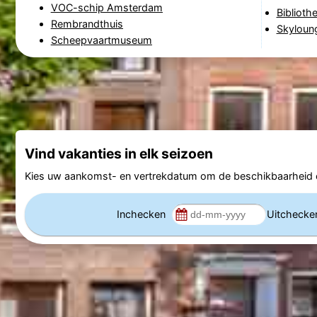
VOC-schip Amsterdam
Bibliot
Rembrandthuis
Skyloun
Scheepvaartmuseum
Vind vakanties in elk seizoen
Kies uw aankomst- en vertrekdatum om de beschikbaarheid e
Inchecken
Uitcheck