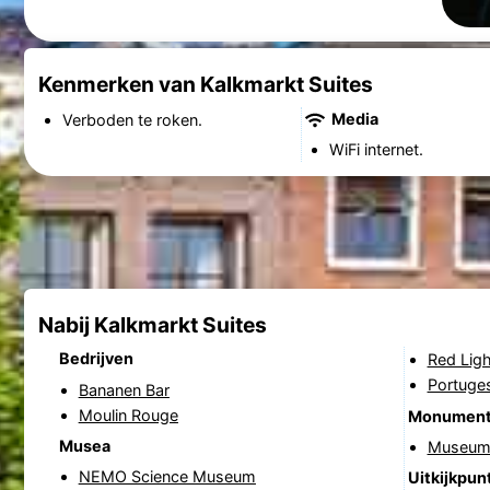
Kenmerken van Kalkmarkt Suites
Media
Verboden te roken.
WiFi internet.
Nabij Kalkmarkt Suites
Bedrijven
Red Ligh
Portuge
Bananen Bar
Moulin Rouge
Monumen
Musea
Museum 
NEMO Science Museum
Uitkijkpun