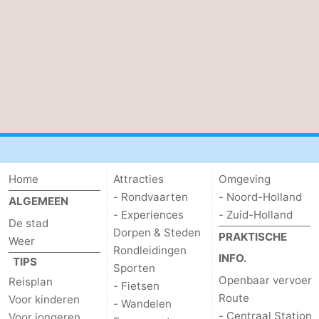
Home
Attracties
Omgeving
- Rondvaarten
- Noord-Holland
ALGEMEEN
- Experiences
- Zuid-Holland
De stad
Dorpen & Steden
PRAKTISCHE
Weer
Rondleidingen
INFO.
TIPS
Sporten
Openbaar vervoer
Reisplan
- Fietsen
Route
Voor kinderen
- Wandelen
- Centraal Station
Voor jongeren