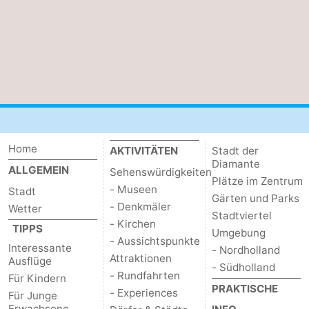
Home
AKTIVITÄTEN
Stadt der
Diamante
ALLGEMEIN
Sehenswürdigkeiten
Plätze im Zentrum
- Museen
Stadt
Gärten und Parks
- Denkmäler
Wetter
Stadtviertel
- Kirchen
TIPPS
Umgebung
- Aussichtspunkte
Interessante
- Nordholland
Attraktionen
Ausflüge
- Südholland
- Rundfahrten
Für Kindern
PRAKTISCHE
- Experiences
Für Junge
Erwachsene