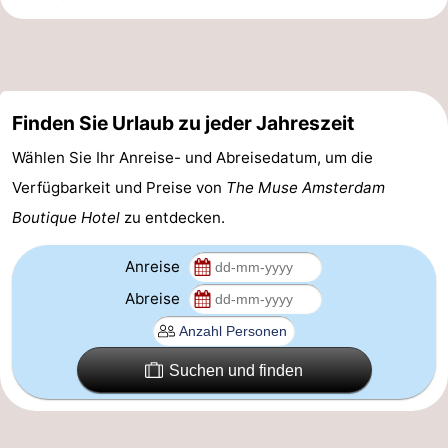
für
Medizin
Touristen
Adressen
Wetter
Finden Sie Urlaub zu jeder Jahreszeit
Kontakt
Wählen Sie Ihr Anreise- und Abreisedatum, um die
Verfügbarkeit und Preise von
The Muse Amsterdam
Boutique Hotel
zu entdecken.
Anreise
Abreise
Suchen und finden