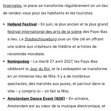
hivernales
, la place se transforme régulièrement en un lieu
de rendez-vous pour les habitants et les touristes.
Holland Festival
– En juin, le plus ancien et le plus grand
festival international des arts de la scène
des Pays-Bas
a lieu. La
Stadsschouwburg
joue un rôle clé en offrant
une scène aux créateurs de théâtre et artistes de
renommée mondiale.
Koningsdag
– Le mardi 27 avril 2027, les Pays-Bas
célèbrent le
Jour du Roi
, et le
Leidseplein
se transforme
en un immense lieu de fête. Il y a de nombreux
spectacles, des marchés aux puces, et partout dans la
ville – y compris ici – on fait la fête.
Amsterdam Dance Event (ADE)
– En octobre,
Amsterdam
est au cœur de la musique électronique, et