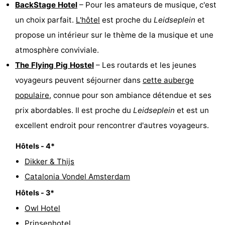
BackStage Hotel
– Pour les amateurs de musique, c'est
un choix parfait.
L'hôtel
est proche du
Leidseplein
et
propose un intérieur sur le thème de la musique et une
atmosphère conviviale.
The Flying Pig Hostel
– Les routards et les jeunes
voyageurs peuvent séjourner dans
cette auberge
populaire
, connue pour son ambiance détendue et ses
prix abordables. Il est proche du
Leidseplein
et est un
excellent endroit pour rencontrer d'autres voyageurs.
Hôtels - 4*
Dikker & Thijs
Catalonia Vondel Amsterdam
Hôtels - 3*
Owl Hotel
Prinsenhotel