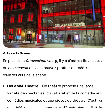
Arts de la Scène
En plus de la
Stadsschouwburg
, il y a d'autres lieux autour
du
Leidseplein
où vous pouvez profiter du théâtre et
d'autres arts de la scène.
DeLaMar
Theatre
–
Ce théâtre
propose une large
variété de spectacles, du cabaret et de la comédie aux
comédies musicales et aux pièces de théâtre. C'est l'un
des théâtres les plus appréciés d'Amsterdam et il attire