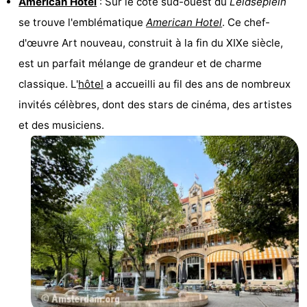
American Hotel
: Sur le côté sud-ouest du
Leidseplein
se trouve l'emblématique
American Hotel
. Ce chef-
d'œuvre Art nouveau, construit à la fin du XIXe siècle,
est un parfait mélange de grandeur et de charme
classique. L'
hôtel
a accueilli au fil des ans de nombreux
invités célèbres, dont des stars de cinéma, des artistes
et des musiciens.