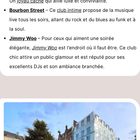
Un
joyau caché
qui allie luxe et convivialité.
Bourbon Street
– Ce
club intime
propose de la musique
live tous les soirs, allant du rock et du blues au funk et à
la soul.
Jimmy Woo
– Pour ceux qui aiment une soirée
élégante,
Jimmy Woo
est l'endroit où il faut être. Ce club
chic attire un public glamour et est réputé pour ses
excellents DJs et son ambiance branchée.