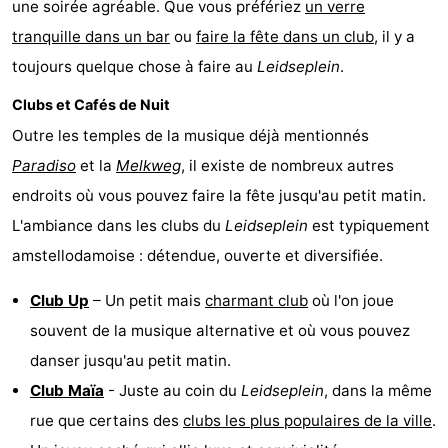
une soirée agréable. Que vous préfériez
un verre
tranquille dans un bar
ou
faire la fête dans un club
, il y a
toujours quelque chose à faire au
Leidseplein
.
Clubs et Cafés de Nuit
Outre les temples de la musique déjà mentionnés
Paradiso
et la
Melkweg
, il existe de nombreux autres
endroits où vous pouvez faire la fête jusqu'au petit matin.
L'ambiance dans les clubs du
Leidseplein
est typiquement
amstellodamoise : détendue, ouverte et diversifiée.
Club Up
– Un petit mais
charmant club
où l'on joue
souvent de la musique alternative et où vous pouvez
danser jusqu'au petit matin.
Club Maïa
- Juste au coin du
Leidseplein
, dans la même
rue que certains des
clubs les plus populaires de la ville
.