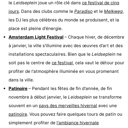
le
Leidseplein
joue un rôle clé dans
ce festival de cinq
jours
. Dans des clubs comme le
Paradiso
et le
Melkweg
,
les DJ les plus célèbres du monde se produisent, et la
place est pleine d'énergie.
Amsterdam Light Festival
– Chaque hiver, de décembre
à janvier, la ville s'illumine avec des œuvres d'art et des
installations spectaculaires. Bien que le
Leidseplein
ne
soit pas le centre de
ce festival
, cela vaut le détour pour
profiter de l'atmosphère illuminée en vous promenant
dans la ville.
Patinoire
– Pendant les fêtes de fin d'année, de fin
novembre à début janvier, le
Leidseplein
se transforme
souvent en un
pays des merveilles hivernal
avec une
patinoire
. Vous pouvez faire quelques tours de patin ou
simplement profiter de
l'ambiance hivernale