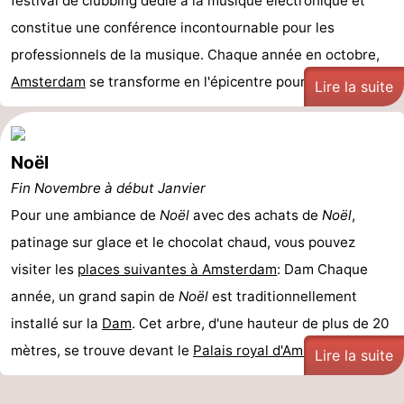
festival de clubbing dédié à la musique électronique et
constitue une conférence incontournable pour les
professionnels de la musique. Chaque année en octobre,
Amsterdam
se transforme en l'épicentre pour les ...
Lire la suite
Noël
Fin Novembre à début Janvier
Pour une ambiance de
Noël
avec des achats de
Noël
,
patinage sur glace et le chocolat chaud, vous pouvez
visiter les
places suivantes à
Amsterdam
: Dam Chaque
année, un grand sapin de
Noël
est traditionnellement
installé sur la
Dam
. Cet arbre, d'une hauteur de plus de 20
mètres, se trouve devant le
Palais royal d'Ams ...
Lire la suite