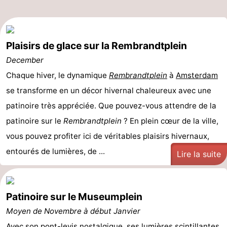
Plaisirs de glace sur la Rembrandtplein
December
Chaque hiver, le dynamique
Rembrandtplein
à
Amsterdam
se transforme en un décor hivernal chaleureux avec une
patinoire très appréciée. Que pouvez-vous attendre de la
patinoire sur le
Rembrandtplein
? En plein cœur de la ville,
vous pouvez profiter ici de véritables plaisirs hivernaux,
entourés de lumières, de ...
Lire la suite
Patinoire sur le Museumplein
Moyen de Novembre à début Janvier
Avec son pont-levis nostalgique, ses lumières scintillantes