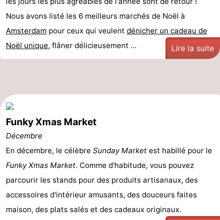
les jours les plus agréables de l'année sont de retour !
Nous avons listé les 6 meilleurs marchés de Noël à
Amsterdam
pour ceux qui veulent
dénicher un cadeau de
Noël unique
, flâner délicieusement ...
Lire la suite
Funky Xmas Market
Décembre
En décembre, le célèbre
Sunday Market
est habillé pour le
Funky Xmas Market
. Comme d'habitude, vous pouvez
parcourir les stands pour des produits artisanaux, des
accessoires d'intérieur amusants, des douceurs faites
maison, des plats salés et des cadeaux originaux.