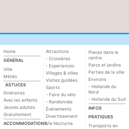
Home
Attractions
Places dans le
centre
- Croisières
GÉNÉRAL
Parcs et jardins
- Experiences
Ville
Parties de la ville
Villages & villes
Météo
Environs
Visites guidées
ASTUCES
- Hollande du
Sports
Nord
Itinéraires
- Faire du vélo
- Hollande du Sud
Avec les enfants
- Randonnée
Jeunes adultes
INFOS
Événements
Gratuitement
Divertissement
PRATIQUES
ACCOMMODATIONS
Vie Nocturne
Transports en