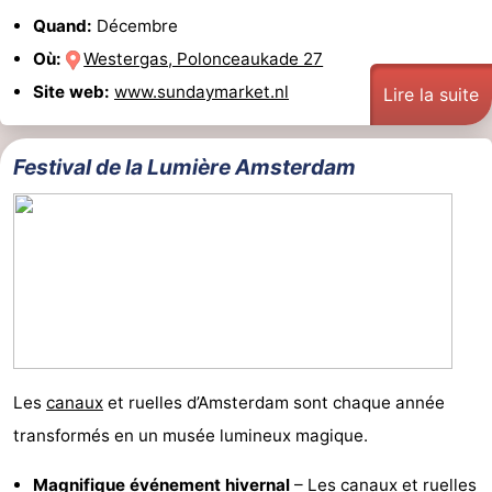
Quand:
Décembre
Où:
Westergas, Polonceaukade 27
Site web:
www.sundaymarket.nl
Lire la suite
Festival de la Lumière Amsterdam
Les
canaux
et ruelles d’Amsterdam sont chaque année
transformés en un musée lumineux magique.
Magnifique événement hivernal
– Les
canaux
et ruelles