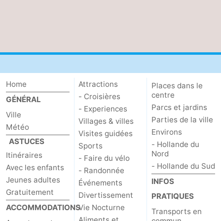
Home
Attractions
Places dans le
centre
- Croisières
GÉNÉRAL
Parcs et jardins
- Experiences
Ville
Parties de la ville
Villages & villes
Météo
Environs
Visites guidées
ASTUCES
- Hollande du
Sports
Nord
Itinéraires
- Faire du vélo
- Hollande du Sud
Avec les enfants
- Randonnée
Jeunes adultes
INFOS
Événements
Gratuitement
Divertissement
PRATIQUES
ACCOMMODATIONS
Vie Nocturne
Transports en
Aliments et
commun