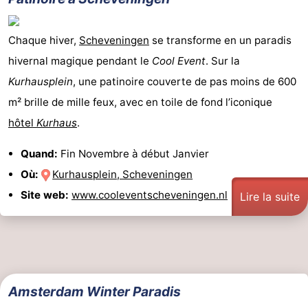
Chaque hiver,
Scheveningen
se transforme en un paradis
hivernal magique pendant le
Cool Event
. Sur la
Kurhausplein
, une patinoire couverte de pas moins de 600
m² brille de mille feux, avec en toile de fond l’iconique
hôtel
Kurhaus
.
Quand:
Fin Novembre à début Janvier
Où:
Kurhausplein, Scheveningen
Site web:
www.cooleventscheveningen.nl
Lire la suite
Amsterdam Winter Paradis