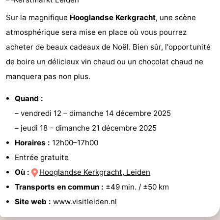
Sur la magnifique
Hooglandse Kerkgracht
, une scène
atmosphérique sera mise en place où vous pourrez
acheter de beaux cadeaux de Noël. Bien sûr, l'opportunité
de boire un délicieux vin chaud ou un chocolat chaud ne
manquera pas non plus.
Quand :
–
vendredi 12
–
dimanche 14 décembre 2025
–
jeudi 18
–
dimanche 21 décembre 2025
Horaires :
12h00–17h00
Entrée gratuite
Où :
Hooglandse Kerkgracht, Leiden
Transports en commun :
±49 min. / ±50 km
Site web :
www.visitleiden.nl