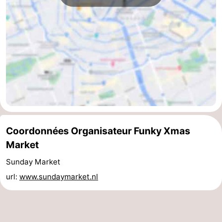
Coordonnées Organisateur Funky Xmas
Market
Sunday Market
url:
www.sundaymarket.nl