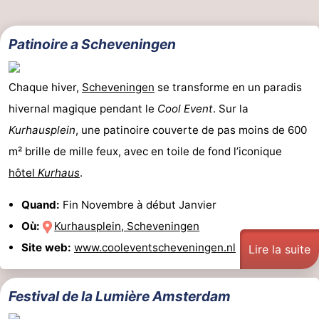
Patinoire a Scheveningen
Chaque hiver,
Scheveningen
se transforme en un paradis
hivernal magique pendant le
Cool Event
. Sur la
Kurhausplein
, une patinoire couverte de pas moins de 600
m² brille de mille feux, avec en toile de fond l’iconique
hôtel
Kurhaus
.
Quand:
Fin Novembre à début Janvier
Où:
Kurhausplein, Scheveningen
Site web:
www.cooleventscheveningen.nl
Lire la suite
Festival de la Lumière Amsterdam