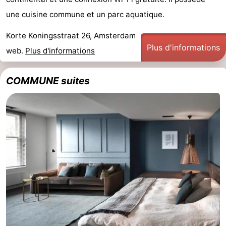
Musées
-
une cuisine commune et un parc aquatique.
Korte Koningsstraat 26, Amsterdam
Monuments
-
Plus d'informations
web.
Plus d'informations
Églises
-
COMMUNE suites
Points
Attractions
de
-
vue
Croisières
-
Experiences
Villages
&
Visites
villes
guidées
Sports
-