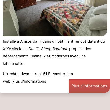
Installé à Amsterdam, dans un bâtiment rénové datant du
XIXe siècle, le
Dahli's Sleep Boutique
propose des
hébergements lumineux et modernes avec une
kitchenette.
Utrechtsedwarsstraat 51 B, Amsterdam
web.
Plus d'informations
Plus d'informations