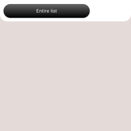
Entire list