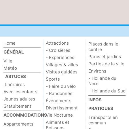
Home
Attractions
Places dans le
centre
- Croisières
GÉNÉRAL
Parcs et jardins
- Experiences
Ville
Parties de la ville
Villages & villes
Météo
Environs
Visites guidées
ASTUCES
- Hollande du
Sports
Nord
Itinéraires
- Faire du vélo
- Hollande du Sud
Avec les enfants
- Randonnée
Jeunes adultes
INFOS
Événements
Gratuitement
Divertissement
PRATIQUES
ACCOMMODATIONS
Vie Nocturne
Transports en
Aliments et
commun
Appartements
Boissons