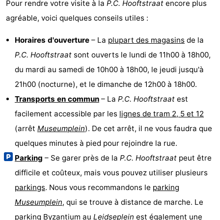
Pour rendre votre visite à la
P.C. Hooftstraat
encore plus
agréable, voici quelques conseils utiles :
Horaires d'ouverture
– La
plupart des magasins
de la
P.C. Hooftstraat
sont ouverts le lundi de 11h00 à 18h00,
du mardi au samedi de 10h00 à 18h00, le jeudi jusqu'à
21h00 (nocturne), et le dimanche de 12h00 à 18h00.
Transports en commun
– La
P.C. Hooftstraat
est
facilement accessible par les
lignes de tram 2, 5 et 12
(arrêt
Museumplein
). De cet arrêt, il ne vous faudra que
quelques minutes à pied pour rejoindre la rue.
Parking
– Se garer près de la
P.C. Hooftstraat
peut être
difficile et coûteux, mais vous pouvez utiliser plusieurs
parkings
. Nous vous recommandons le
parking
Museumplein
, qui se trouve à distance de marche. Le
parking Byzantium
au
Leidseplein
est également une