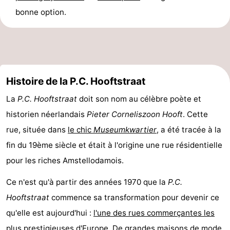
bonne option.
Histoire de la P.C. Hooftstraat
La
P.C. Hooftstraat
doit son nom au célèbre poète et
historien néerlandais
Pieter Corneliszoon Hooft
. Cette
rue, située dans
le chic
Museumkwartier
, a été tracée à la
fin du 19ème siècle et était à l'origine une rue résidentielle
pour les riches Amstellodamois.
Ce n'est qu'à partir des années 1970 que la
P.C.
Hooftstraat
commence sa transformation pour devenir ce
qu'elle est aujourd'hui :
l'une des rues commerçantes les
plus prestigieuses d'Europe
. De grandes maisons de mode