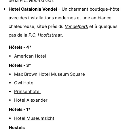
de la
P.C. Hooftstraat
.
Hotel Catalonia Vondel
– Un
charmant boutique-hôtel
avec des installations modernes et une ambiance
chaleureuse, situé près du
Vondelpark
et à quelques
pas de la
P.C. Hooftstraat
.
Hôtels - 4*
American Hotel
Hôtels - 3*
Max Brown Hotel Museum Square
Owl Hotel
Prinsenhotel
Hotel Alexander
Hôtels - 1*
Hotel Museumzicht
Hostels