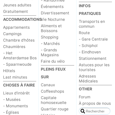
- Randonnée
Jeunes adultes
INFOS
Événements
Gratuitement
Divertissement
PRATIQUES
ACCOMMODATIONS
Vie Nocturne
Transports en
Aliments et
commun
Appartements
Boissons
Route
Campings
Shopping
- Gare Centrale
Chambre d'hôtes
- Marchés
- Schiphol
Chaumières
- Grands
- Eindhoven
- Het
Magasins
Amsterdamse Bos
Stationnement
Faire du vélo
- Spaarnwoude
Astuces pour les
PLEINS FEUX
touristes
Hôtels
Adresses
SUR
Last minutes
Médicales
Canaux
CHOSES À FAIRE
OTHER
Coffeeshops
Lieux d'intérêt
Forum
Capitale
- Musées
homosexuelle
À propos de nous
- Monuments
Quartier rouge
- Églises