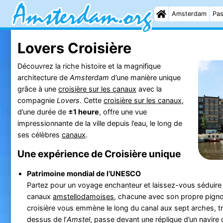
Amsterdam
Pas
Lovers Croisière
Découvrez la riche histoire et la magnifique
architecture de
Amsterdam
d’une manière unique
grâce à une
croisière sur les canaux
avec la
compagnie
Lovers
. Cette
croisière sur les canaux
,
d’une durée de
±1 heure
, offre une vue
impressionnante de la ville depuis l’eau, le long de
ses célèbres
canaux
.
Une expérience de Croisière unique
Patrimoine mondial de l’UNESCO
Partez pour un voyage enchanteur et laissez-vous séduire
canaux
amstellodamoises
, chacune avec son propre pignon
croisière vous emmène le long du canal aux sept arches, t
dessus de l’
Amstel
, passe devant une réplique d’un navire 