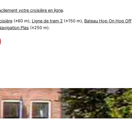
acilement votre croisière en ligne
.
isière
(±60 m),
Ligne de tram 2
(±150 m),
Bateau Hop On Hop Off
avigation Plas
(±250 m).