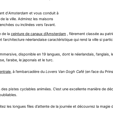
nt d’
Amsterdam
et vous conduit à
 de la ville. Admirez les maisons
nchées ou inclinées vers l’avant.
e de la
ceinture de canaux d’Amsterdam
, fièrement classée au pat
t l’architecture néerlandaise caractéristique qui rend la ville si partic
mersive, disponible en 19 langues, dont le néerlandais, l’anglais, le
sse, l’arabe, le japonais et le turc.
ntrale
, à l’embarcadère du
Lovers
Van Gogh Café
(en face du Prin
in des pistes cyclables animées. C’est une excellente manière de déc
oubliables.
tez les longues files d’attente de la journée et découvrez la magie 