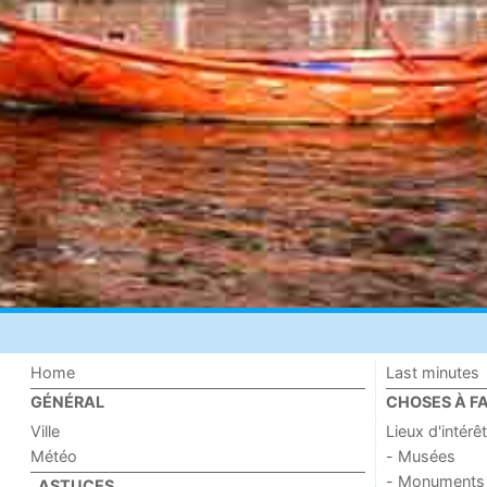
Home
Last minutes
GÉNÉRAL
CHOSES À FA
Ville
Lieux d'intérêt
Météo
- Musées
- Monuments
ASTUCES