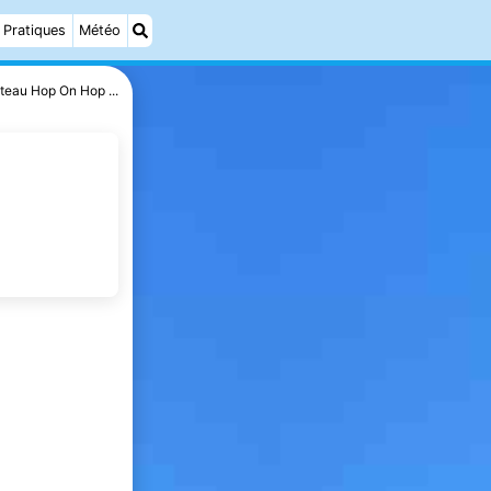
Pratiques
Météo
teau Hop On Hop ...