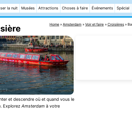
ser la nuit
Musées
Attractions
Choses à faire
Événements
Spécial
Home
Amsterdam
Voir et faire
Croisières
Ba
sière
nter et descendre où et quand vous le
e. Explorez
Amsterdam
à votre