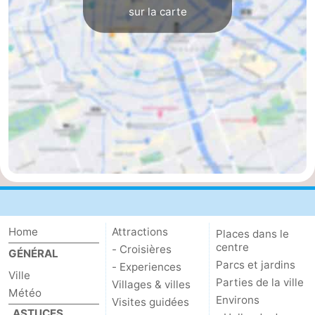
sur la carte
Home
Attractions
Places dans le
centre
- Croisières
GÉNÉRAL
Parcs et jardins
- Experiences
Ville
Parties de la ville
Villages & villes
Météo
Environs
Visites guidées
ASTUCES