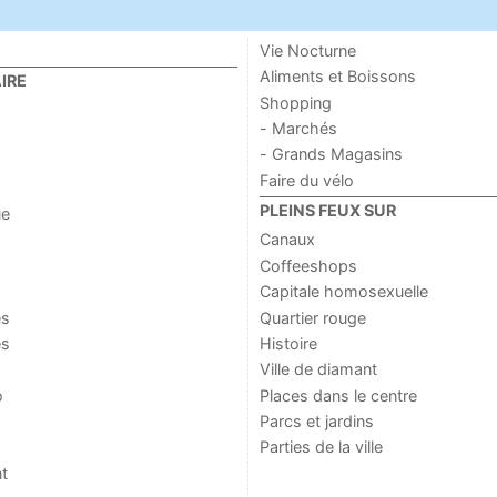
Vie Nocturne
Aliments et Boissons
IRE
Shopping
- Marchés
- Grands Magasins
Faire du vélo
PLEINS FEUX SUR
ue
Canaux
Coffeeshops
Capitale homosexuelle
es
Quartier rouge
es
Histoire
Ville de diamant
o
Places dans le centre
Parcs et jardins
Parties de la ville
t