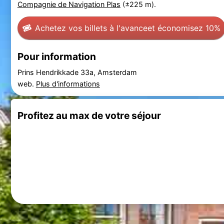
Compagnie de Navigation Plas
(±225 m).
Achetez vos billets à l'avance
et économisez 10%
Pour information
Prins Hendrikkade 33a, Amsterdam
web.
Plus d'informations
Profitez au max de votre séjour