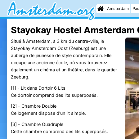
Amsterdam
Pas
Stayokay Hostel Amsterdam 
Situé à Amsterdam, à 3 km du centre-ville, le
Stayokay Amsterdam Oost (Zeeburg) est une
auberge de jeunesse de style contemporain. Elle
occupe une ancienne école, où vous trouverez
également un cinéma et un théâtre, dans le quartier
Zeeburg.
[1] - Lit dans Dortoir 6 Lits
Ce dortoir comprend des lits superposés.
[2] - Chambre Double
Ce logement dispose d'un lit simple.
[3] - Chambre Quadruple
Cette chambre comprend des lits superposés.