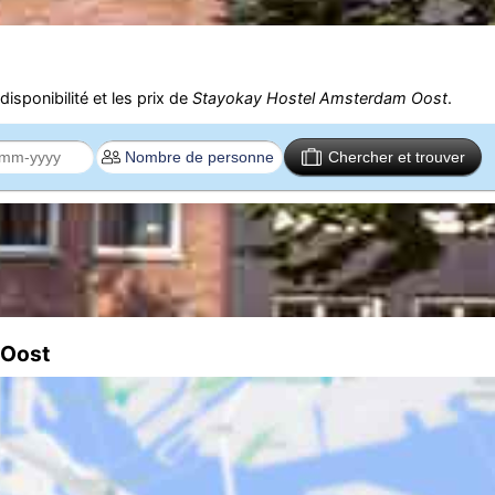
isponibilité et les prix de
Stayokay Hostel Amsterdam Oost
.
Chercher et trouver
 Oost