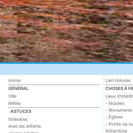
Home
Last minutes
GÉNÉRAL
CHOSES À FA
Ville
Lieux d'intérêt
Météo
- Musées
- Monuments
ASTUCES
- Églises
Itinéraires
- Points de v
Avec les enfants
Attractions