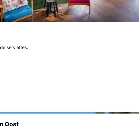
 de serviettes.
m Oost