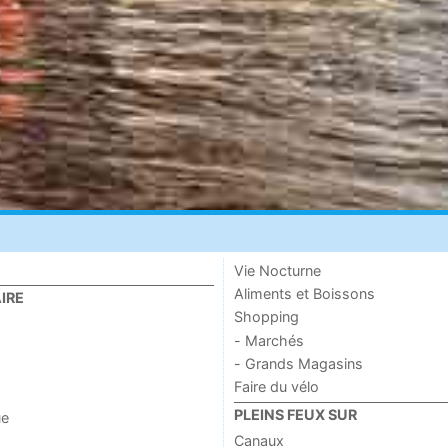
Vie Nocturne
Aliments et Boissons
IRE
Shopping
- Marchés
- Grands Magasins
Faire du vélo
PLEINS FEUX SUR
ue
Canaux