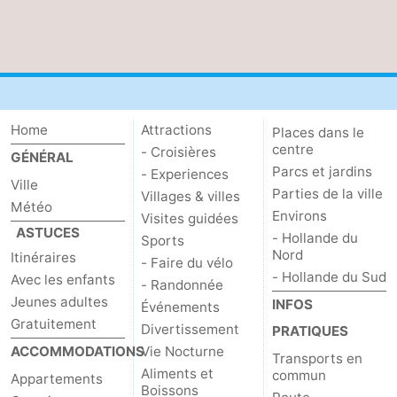
Home
Attractions
Places dans le
centre
- Croisières
GÉNÉRAL
Parcs et jardins
- Experiences
Ville
Parties de la ville
Villages & villes
Météo
Environs
Visites guidées
ASTUCES
- Hollande du
Sports
Nord
Itinéraires
- Faire du vélo
- Hollande du Sud
Avec les enfants
- Randonnée
Jeunes adultes
INFOS
Événements
Gratuitement
Divertissement
PRATIQUES
ACCOMMODATIONS
Vie Nocturne
Transports en
Aliments et
commun
Appartements
Boissons