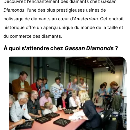
Découvrez l'enchantement des diamants chez
Gassan
d'hôtes
Chaumières
Diamonds
, l'une des plus prestigieuses usines de
polissage de diamants au cœur d'
Amsterdam
. Cet endroit
-
historique offre un aperçu unique du monde de la taille et
Het
-
du commerce des diamants.
Amsterdamse
Spaarnwoude
Hôtels
À quoi s'attendre chez
Gassan Diamonds
?
Bos
Last
minutes
Musées
Attractions
Choses
à
Lieux
faire
d'intérêt
-