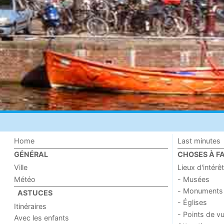
Home
Last minutes
GÉNÉRAL
CHOSES À FA
Ville
Lieux d'intérêt
Météo
- Musées
- Monuments
ASTUCES
- Églises
Itinéraires
- Points de v
Avec les enfants