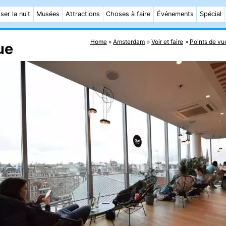
ser la nuit
Musées
Attractions
Choses à faire
Événements
Spécial
Home
Amsterdam
Voir et faire
Points de vu
ue