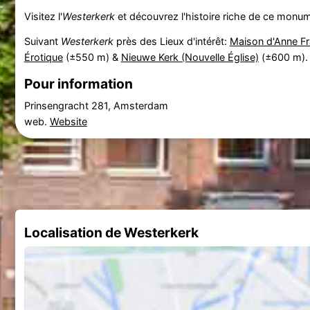
Visitez l'
Westerkerk
et découvrez l'histoire riche de ce monu
Suivant
Westerkerk
près des Lieux d'intérêt:
Maison d'Anne F
Érotique
(±550 m) &
Nieuwe Kerk (Nouvelle Église)
(±600 m).
Pour information
Prinsengracht 281, Amsterdam
web.
Website
Localisation de Westerkerk