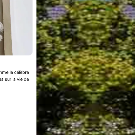
mme le célèbre
 sur la vie de