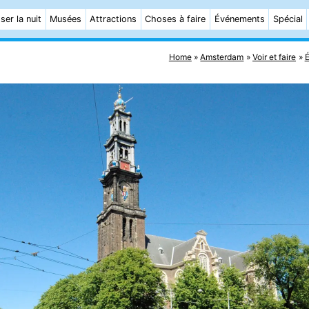
ser la nuit
Musées
Attractions
Choses à faire
Événements
Spécial
Home
Amsterdam
Voir et faire
É