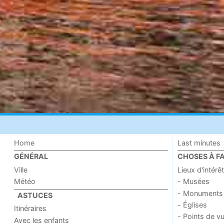
Home
Last minutes
GÉNÉRAL
CHOSES À FA
Ville
Lieux d'intérêt
Météo
- Musées
- Monuments
ASTUCES
- Églises
Itinéraires
- Points de v
Avec les enfants