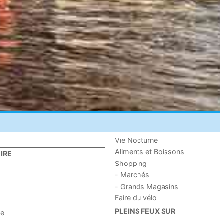
Vie Nocturne
Aliments et Boissons
IRE
Shopping
- Marchés
- Grands Magasins
Faire du vélo
PLEINS FEUX SUR
ue