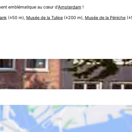
ment emblématique au cœur d'
Amsterdam
!
rank
(±50 m),
Musée de la Tulipe
(±200 m),
Musée de la Péniche
(±