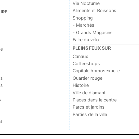
Vie Nocturne
Aliments et Boissons
IRE
Shopping
- Marchés
- Grands Magasins
Faire du vélo
PLEINS FEUX SUR
ue
Canaux
Coffeeshops
Capitale homosexuelle
es
Quartier rouge
es
Histoire
Ville de diamant
o
Places dans le centre
Parcs et jardins
Parties de la ville
t