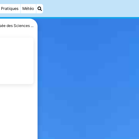
Pratiques
Météo
ée des Sciences ...