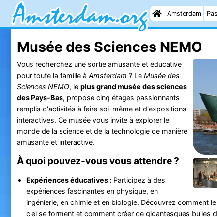
Amsterdam
Pas
Musée des Sciences NEMO
Vous recherchez une sortie amusante et éducative
pour toute la famille à
Amsterdam
? Le
Musée des
Sciences NEMO
, le
plus grand musée des sciences
des Pays-Bas
, propose cinq étages passionnants
remplis d'activités à faire soi-même et d'expositions
interactives. Ce musée vous invite à explorer le
monde de la science et de la technologie de manière
amusante et interactive.
À quoi pouvez-vous vous attendre ?
Expériences éducatives :
Participez à des
expériences fascinantes en physique, en
ingénierie, en chimie et en biologie. Découvrez comment l
ciel se forment et comment créer de gigantesques bulles 