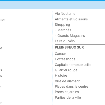
Vie Nocturne
Aliments et Boissons
IRE
Shopping
- Marchés
- Grands Magasins
Faire du vélo
PLEINS FEUX SUR
ue
Canaux
Coffeeshops
Capitale homosexuelle
es
Quartier rouge
es
Histoire
Ville de diamant
o
Places dans le centre
Parcs et jardins
Parties de la ville
t