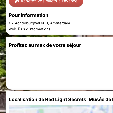
Achetez vos billets à l'avance
Pour information
OZ Achterburgwal 60H, Amsterdam
web.
Plus d'informations
Profitez au max de votre séjour
Localisation de Red Light Secrets, Musée de l