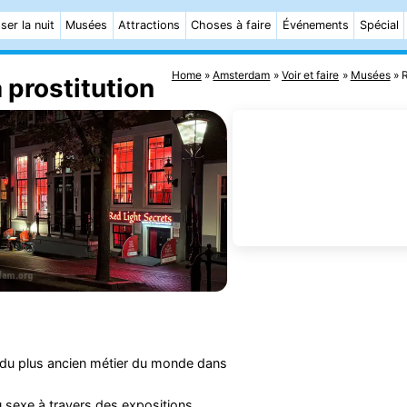
ser la nuit
Musées
Attractions
Choses à faire
Événements
Spécial
Home
Amsterdam
Voir et faire
Musées
R
 prostitution
du plus ancien métier du monde dans
u sexe à travers des expositions