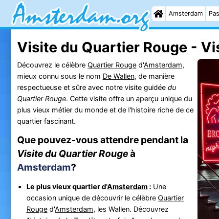
Amsterdam
Pas
Visite du Quartier Rouge - Vi
Découvrez le célèbre
Quartier Rouge
d'
Amsterdam
,
mieux connu sous le nom
De Wallen
, de manière
respectueuse et sûre avec notre visite guidée
du
Quartier Rouge
. Cette visite offre un aperçu unique du
plus vieux métier du monde et de l'histoire riche de ce
quartier fascinant.
Que pouvez-vous attendre pendant la
Visite du Quartier Rouge
à
Amsterdam
?
Le plus vieux quartier d'
Amsterdam
:
Une
occasion unique de découvrir le célèbre
Quartier
Rouge
d'
Amsterdam
, les Wallen. Découvrez