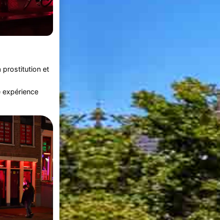
a prostitution et
e expérience