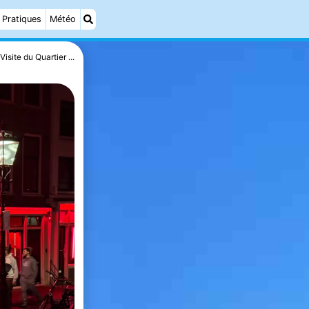
Pratiques
Météo
Visite du Quartier ...