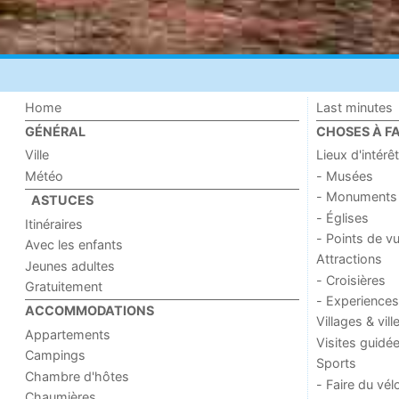
Home
Last minutes
GÉNÉRAL
CHOSES À FA
Ville
Lieux d'intérêt
Météo
- Musées
- Monuments
ASTUCES
- Églises
Itinéraires
- Points de v
Avec les enfants
Attractions
Jeunes adultes
- Croisières
Gratuitement
- Experiences
ACCOMMODATIONS
Villages & vill
Appartements
Visites guidé
Campings
Sports
Chambre d'hôtes
- Faire du vél
Chaumières