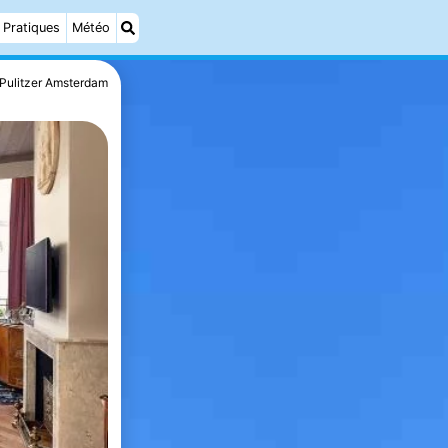
Pratiques
Météo
Pulitzer Amsterdam