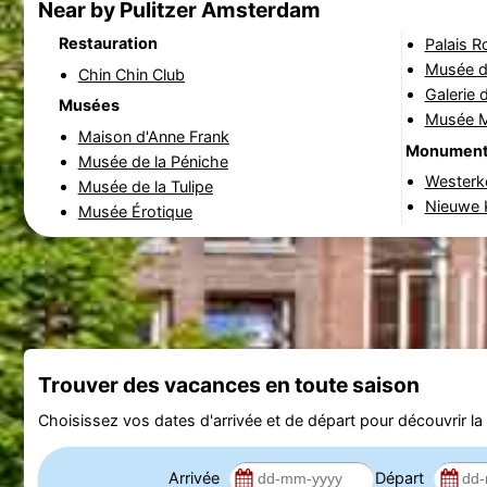
Near by Pulitzer Amsterdam
Restauration
Palais R
Musée d
Chin Chin Club
Galerie 
Musées
Musée Mu
Maison d'Anne Frank
Monumen
Musée de la Péniche
Westerk
Musée de la Tulipe
Nieuwe K
Musée Érotique
Trouver des vacances en toute saison
Choisissez vos dates d'arrivée et de départ pour découvrir la d
Arrivée
Départ