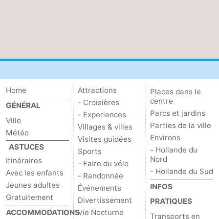
Home
Attractions
Places dans le
centre
- Croisières
GÉNÉRAL
Parcs et jardins
- Experiences
Ville
Parties de la ville
Villages & villes
Météo
Environs
Visites guidées
ASTUCES
- Hollande du
Sports
Nord
Itinéraires
- Faire du vélo
- Hollande du Sud
Avec les enfants
- Randonnée
Jeunes adultes
INFOS
Événements
Gratuitement
Divertissement
PRATIQUES
ACCOMMODATIONS
Vie Nocturne
Transports en